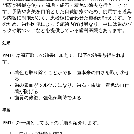
門家が機械を使って歯垢・歯石・着色の除去を行うことで
す。予防や審美を目的とした自費診療のため、使用する道具
や内容に制限がなく、患者様に合わせた施術が行えます。そ
のため、歯科医院によって施術内容は異なり、中には歯のパ
ックや唇のケアなどを提供している歯科医院もあります。
効果
PMTCは歯石取りの効果に加えて、以下の効果も得られま
す。
着色も取り除くことができ、歯本来の白さを取り戻せ
る
歯の表面がツルツルになり、歯石・歯垢・着色の再付
着が防げる
歯質の修復、強化が期待できる
手順
PMTCの一例として以下の手順を紹介します。
お口の中の状態を確認