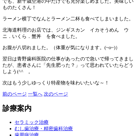
でも、新千歳空港の中だけでも充分楽しめました。美味しい
ものたくさん！
ラーメン横丁でなんとラーメン二杯も食べてしまいました。
北海道料理のお店では、ジンギスカン イカそうめん ウ
ニ．いくら．蟹丼 を食べました。
お腹が八切れました。（体重が気になります。(~o~)）
翌日は青野歯科医院の仕事があったので急いで帰ってきまし
たが、患者さんに「先生肥った？」って思われていたらどう
しよう(^^ゞ。
次はもう少しゆっくり特産物を味わいたいな～！
前のページ
一覧へ
次のページ
診療案内
セラミック治療
むし歯治療・精密歯科治療
歯周病治療