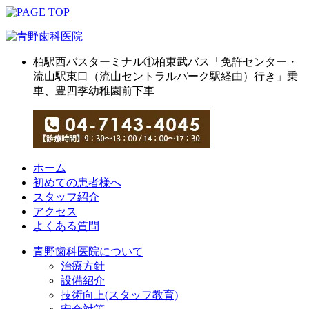
柏駅西バスターミナル①柏東武バス「免許センター・
流山駅東口（流山セントラルパーク駅経由）行き」乗
車、豊四季幼稚園前下車
ホーム
初めての患者様へ
スタッフ紹介
アクセス
よくある質問
青野歯科医院について
治療方針
設備紹介
技術向上(スタッフ教育)