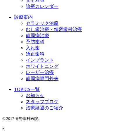
安全対策
診療カレンダー
診療案内
セラミック治療
むし歯治療・精密歯科治療
歯周病治療
予防歯科
入れ歯
矯正歯科
インプラント
ホワイトニング
レーザー治療
歯周病専門外来
TOPICS一覧
お知らせ
スタッフブログ
治療経過のご紹介
© 2017 青野歯科医院.
z