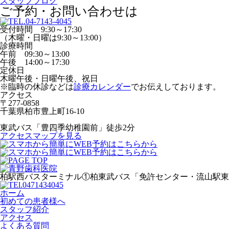
スタッフブログ
ご予約・お問い合わせは
受付時間 9:30～17:30
（木曜・日曜は9:30～13:00）
診療時間
午前 09:30～13:00
午後 14:00～17:30
定休日
木曜午後・日曜午後、祝日
※臨時の休診などは
診療カレンダー
でお伝えしております。
アクセス
〒277-0858
千葉県柏市豊上町16-10
東武バス「豊四季幼稚園前」徒歩2分
アクセスマップを見る
柏駅西バスターミナル①柏東武バス「免許センター・流山駅東
ホーム
初めての患者様へ
スタッフ紹介
アクセス
よくある質問