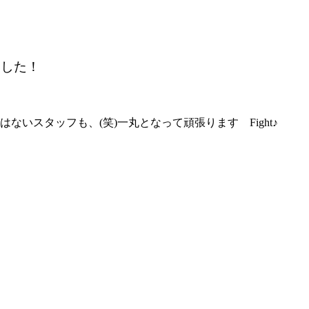
ました！
いスタッフも、(笑)一丸となって頑張ります Fight♪